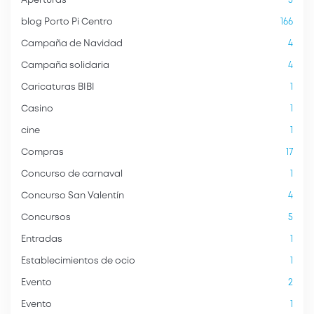
Aperturas
5
blog Porto Pi Centro
166
Campaña de Navidad
4
Campaña solidaria
4
Caricaturas BIBI
1
Casino
1
cine
1
Compras
17
Concurso de carnaval
1
Concurso San Valentín
4
Concursos
5
Entradas
1
Establecimientos de ocio
1
Evento
2
Evento
1