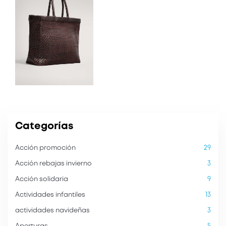
Categorías
Acción promoción
29
Acción rebajas invierno
3
Acción solidaria
9
Actividades infantiles
13
actividades navideñas
3