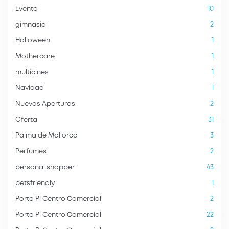
Evento
10
gimnasio
2
Halloween
1
Mothercare
1
multicines
1
Navidad
1
Nuevas Aperturas
2
Oferta
31
Palma de Mallorca
3
Perfumes
2
personal shopper
43
petsfriendly
1
Porto Pi Centro Comercial
2
Porto Pi Centro Comercial
22