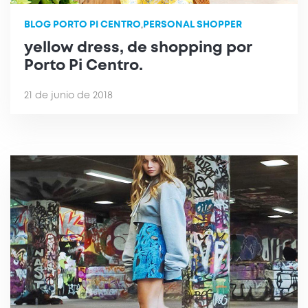
BLOG PORTO PI CENTRO
,
PERSONAL SHOPPER
yellow dress, de shopping por
Porto Pi Centro.
21 de junio de 2018