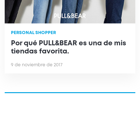
PERSONAL SHOPPER
Por qué PULL&BEAR es una de mis
tiendas favorita.
9 de noviembre de 2017
Siguiente
Destacado