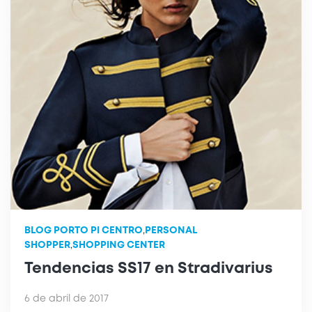
BLOG PORTO PI CENTRO
,
PERSONAL
SHOPPER
,
SHOPPING CENTER
Tendencias SS17 en Stradivarius
6 de abril de 2017