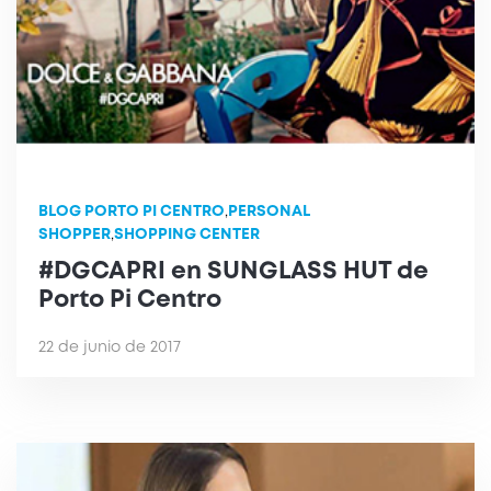
BLOG PORTO PI CENTRO
,
PERSONAL
SHOPPER
,
SHOPPING CENTER
#DGCAPRI en SUNGLASS HUT de
Porto Pi Centro
22 de junio de 2017