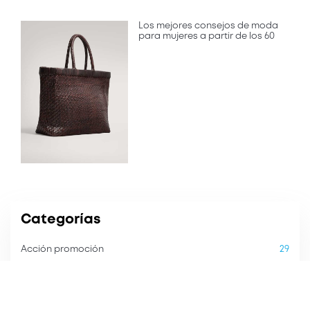
Los mejores consejos de moda
para mujeres a partir de los 60
Categorías
Acción promoción
29
Acción rebajas invierno
3
Acción solidaria
9