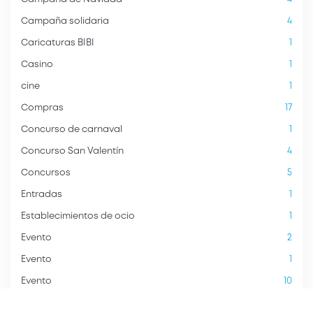
Campaña solidaria
4
Caricaturas BIBI
1
Casino
1
cine
1
Compras
17
Concurso de carnaval
1
Concurso San Valentín
4
Concursos
5
Entradas
1
Establecimientos de ocio
1
Evento
2
Evento
1
Evento
10
gimnasio
2